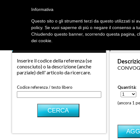
Informativa
Ric
Questo sito o gli strumenti terzi da questo utilizzati si a
policy. Se vuoi saperne di più o negare il consenso a tu
Chiudendo questo banner, scorrendo questa pagina, cli
dei cookie.
CERCA RICAMBIO
CONVOGL
Inserire il codice della referenza (se
Descrizi
conosciuto) o la descrizione (anche
CONVOG
parziale) dell' articolo da ricercare.
Codice referenza / testo libero
Quantità:
(ancora 1 pe
AGG