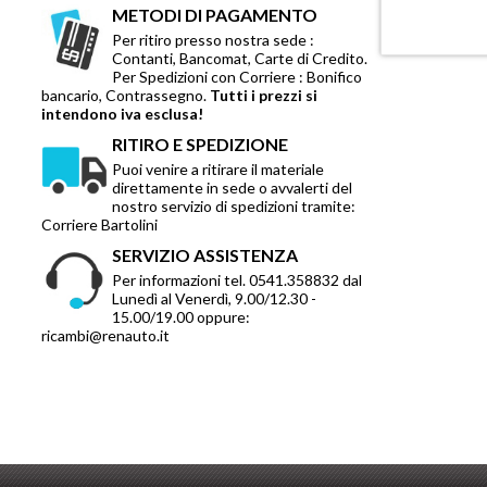
METODI DI PAGAMENTO
Per ritiro presso nostra sede :
Contanti, Bancomat, Carte di Credito.
Per Spedizioni con Corriere : Bonifico
bancario, Contrassegno.
Tutti i prezzi si
intendono iva esclusa!
RITIRO E SPEDIZIONE
Puoi venire a ritirare il materiale
direttamente in sede o avvalerti del
nostro servizio di spedizioni tramite:
Corriere Bartolini
SERVIZIO ASSISTENZA
Per informazioni tel. 0541.358832 dal
Lunedì al Venerdì, 9.00/12.30 -
15.00/19.00 oppure:
ricambi@renauto.it